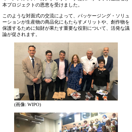
本プロジェクトの恩恵を受けました。
このような対面式の交流によって、パッケージング・ソリュ
ーションが生産物の商品化にもたらすメリットや、創作物を
保護するために知財が果たす重要な役割について、活発な議
論が促されます。
(画像: WIPO)