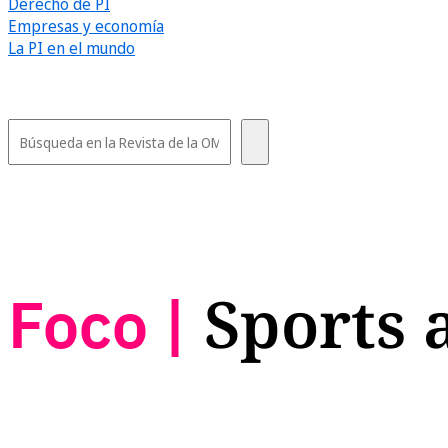
Derecho de PI
Empresas y economía
La PI en el mundo
Foco |
Sports 