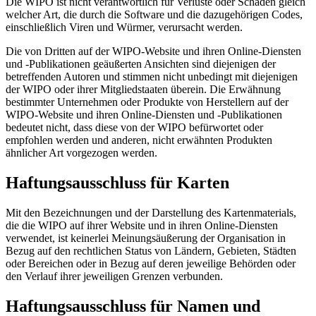
Die WIPO ist nicht verantwortlich für Verluste oder Schäden gleich
welcher Art, die durch die Software und die dazugehörigen Codes,
einschließlich Viren und Würmer, verursacht werden.
Die von Dritten auf der WIPO-Website und ihren Online-Diensten
und -Publikationen geäußerten Ansichten sind diejenigen der
betreffenden Autoren und stimmen nicht unbedingt mit diejenigen
der WIPO oder ihrer Mitgliedstaaten überein. Die Erwähnung
bestimmter Unternehmen oder Produkte von Herstellern auf der
WIPO-Website und ihren Online-Diensten und -Publikationen
bedeutet nicht, dass diese von der WIPO befürwortet oder
empfohlen werden und anderen, nicht erwähnten Produkten
ähnlicher Art vorgezogen werden.
Haftungsausschluss für Karten
Mit den Bezeichnungen und der Darstellung des Kartenmaterials,
die die WIPO auf ihrer Website und in ihren Online-Diensten
verwendet, ist keinerlei Meinungsäußerung der Organisation in
Bezug auf den rechtlichen Status von Ländern, Gebieten, Städten
oder Bereichen oder in Bezug auf deren jeweilige Behörden oder
den Verlauf ihrer jeweiligen Grenzen verbunden.
Haftungsausschluss für Namen und