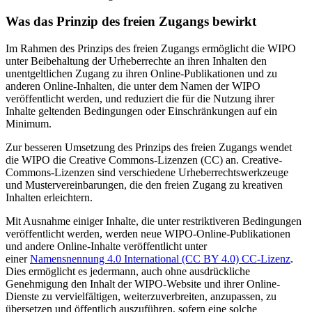
Was das Prinzip des freien Zugangs bewirkt
Im Rahmen des Prinzips des freien Zugangs ermöglicht die WIPO
unter Beibehaltung der Urheberrechte an ihren Inhalten den
unentgeltlichen Zugang zu ihren Online-Publikationen und zu
anderen Online-Inhalten, die unter dem Namen der WIPO
veröffentlicht werden, und reduziert die für die Nutzung ihrer
Inhalte geltenden Bedingungen oder Einschränkungen auf ein
Minimum.
Zur besseren Umsetzung des Prinzips des freien Zugangs wendet
die WIPO die Creative Commons-Lizenzen (CC) an. Creative-
Commons-Lizenzen sind verschiedene Urheberrechtswerkzeuge
und Mustervereinbarungen, die den freien Zugang zu kreativen
Inhalten erleichtern.
Mit Ausnahme einiger Inhalte, die unter restriktiveren Bedingungen
veröffentlicht werden, werden neue WIPO-Online-Publikationen
und andere Online-Inhalte veröffentlicht unter
einer
Namensnennung 4.0 International (CC BY 4.0) CC-Lizenz
.
Dies ermöglicht es jedermann, auch ohne ausdrückliche
Genehmigung den Inhalt der WIPO-Website und ihrer Online-
Dienste zu vervielfältigen, weiterzuverbreiten, anzupassen, zu
übersetzen und öffentlich auszuführen, sofern eine solche