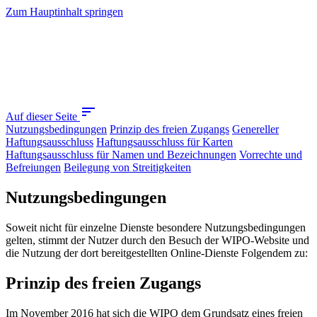
Zum Hauptinhalt springen
sort
Auf dieser Seite
Nutzungsbedingungen
Prinzip des freien Zugangs
Genereller
Haftungsausschluss
Haftungsausschluss für Karten
Haftungsausschluss für Namen und Bezeichnungen
Vorrechte und
Befreiungen
Beilegung von Streitigkeiten
Nutzungsbedingungen
Soweit nicht für einzelne Dienste besondere Nutzungsbedingungen
gelten, stimmt der Nutzer durch den Besuch der WIPO-Website und
die Nutzung der dort bereitgestellten Online-Dienste Folgendem zu:
Prinzip des freien Zugangs
Im November 2016 hat sich die WIPO dem Grundsatz eines freien