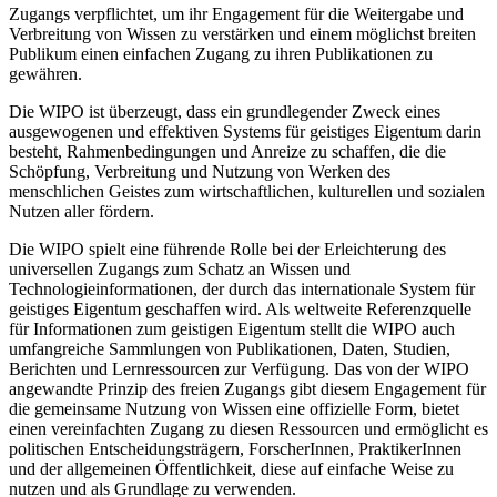
Zugangs verpflichtet, um ihr Engagement für die Weitergabe und
Verbreitung von Wissen zu verstärken und einem möglichst breiten
Publikum einen einfachen Zugang zu ihren Publikationen zu
gewähren.
Die WIPO ist überzeugt, dass ein grundlegender Zweck eines
ausgewogenen und effektiven Systems für geistiges Eigentum darin
besteht, Rahmenbedingungen und Anreize zu schaffen, die die
Schöpfung, Verbreitung und Nutzung von Werken des
menschlichen Geistes zum wirtschaftlichen, kulturellen und sozialen
Nutzen aller fördern.
Die WIPO spielt eine führende Rolle bei der Erleichterung des
universellen Zugangs zum Schatz an Wissen und
Technologieinformationen, der durch das internationale System für
geistiges Eigentum geschaffen wird. Als weltweite Referenzquelle
für Informationen zum geistigen Eigentum stellt die WIPO auch
umfangreiche Sammlungen von Publikationen, Daten, Studien,
Berichten und Lernressourcen zur Verfügung. Das von der WIPO
angewandte Prinzip des freien Zugangs gibt diesem Engagement für
die gemeinsame Nutzung von Wissen eine offizielle Form, bietet
einen vereinfachten Zugang zu diesen Ressourcen und ermöglicht es
politischen Entscheidungsträgern, ForscherInnen, PraktikerInnen
und der allgemeinen Öffentlichkeit, diese auf einfache Weise zu
nutzen und als Grundlage zu verwenden.