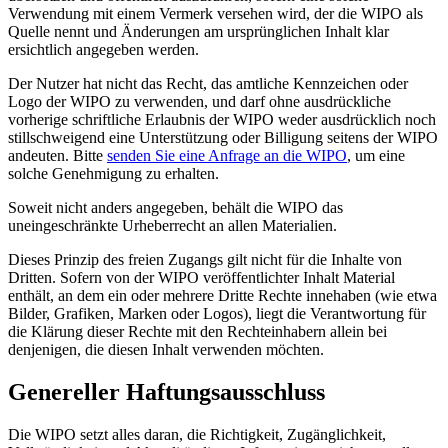
Verwendung mit einem Vermerk versehen wird, der die WIPO als
Quelle nennt und Änderungen am ursprünglichen Inhalt klar
ersichtlich angegeben werden.
Der Nutzer hat nicht das Recht, das amtliche Kennzeichen oder
Logo der WIPO zu verwenden, und darf ohne ausdrückliche
vorherige schriftliche Erlaubnis der WIPO weder ausdrücklich noch
stillschweigend eine Unterstützung oder Billigung seitens der WIPO
andeuten. Bitte
senden Sie eine Anfrage an die WIPO
, um eine
solche Genehmigung zu erhalten.
Soweit nicht anders angegeben, behält die WIPO das
uneingeschränkte Urheberrecht an allen Materialien.
Dieses Prinzip des freien Zugangs gilt nicht für die Inhalte von
Dritten. Sofern von der WIPO veröffentlichter Inhalt Material
enthält, an dem ein oder mehrere Dritte Rechte innehaben (wie etwa
Bilder, Grafiken, Marken oder Logos), liegt die Verantwortung für
die Klärung dieser Rechte mit den Rechteinhabern allein bei
denjenigen, die diesen Inhalt verwenden möchten.
Genereller Haftungsausschluss
Die WIPO setzt alles daran, die Richtigkeit, Zugänglichkeit,