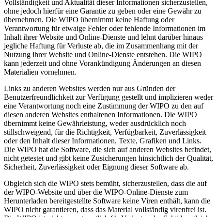
Vollständigkeit und Aktualität dieser Informationen sicherzustellen,
ohne jedoch hierfür eine Garantie zu geben oder eine Gewähr zu
übernehmen. Die WIPO übernimmt keine Haftung oder
Verantwortung für etwaige Fehler oder fehlende Informationen im
Inhalt ihrer Website und Online-Dienste und lehnt darüber hinaus
jegliche Haftung für Verluste ab, die im Zusammenhang mit der
Nutzung ihrer Website und Online-Dienste entstehen. Die WIPO
kann jederzeit und ohne Vorankündigung Änderungen an diesen
Materialien vornehmen.
Links zu anderen Websites werden nur aus Gründen der
Benutzerfreundlichkeit zur Verfügung gestellt und implizieren weder
eine Verantwortung noch eine Zustimmung der WIPO zu den auf
diesen anderen Websites enthaltenen Informationen. Die WIPO
übernimmt keine Gewährleistung, weder ausdrücklich noch
stillschweigend, für die Richtigkeit, Verfügbarkeit, Zuverlässigkeit
oder den Inhalt dieser Informationen, Texte, Grafiken und Links.
Die WIPO hat die Software, die sich auf anderen Websites befindet,
nicht getestet und gibt keine Zusicherungen hinsichtlich der Qualität,
Sicherheit, Zuverlässigkeit oder Eignung dieser Software ab.
Obgleich sich die WIPO stets bemüht, sicherzustellen, dass die auf
der WIPO-Website und über die WIPO-Online-Dienste zum
Herunterladen bereitgestellte Software keine Viren enthält, kann die
WIPO nicht garantieren, dass das Material vollständig virenfrei ist.