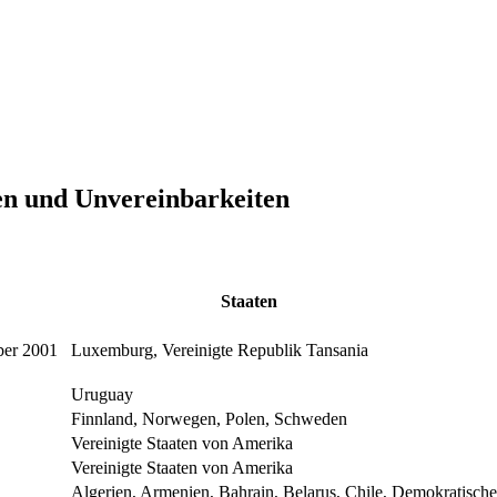
en und Unvereinbarkeiten
Staaten
ber 2001
Luxemburg, Vereinigte Republik Tansania
Uruguay
Finnland, Norwegen, Polen, Schweden
Vereinigte Staaten von Amerika
Vereinigte Staaten von Amerika
Algerien, Armenien, Bahrain, Belarus, Chile, Demokratische 