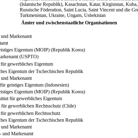
(Islamische Republik), Kasachstan, Katar, Kirgisistan, Ku
Russische Föderation, Saint Lucia, Saint Vincent und die Gr
Turkmenistan, Ukraine, Ungarn, Usbekistan
Ämter und zwischenstaatliche Organisationen
- und Markenamt
tamt
geistiges Eigentum (MOIP) (Republik Korea)
Markenamt (USPTO)
für gewerbliches Eigentum
ches Eigentum der Tschechischen Republik
- und Markenamt
 für geistiges Eigentum (Indonesien)
geistiges Eigentum (MOIP) (Republik Korea)
titut für gewerbliches Eigentum
t für gewerblichen Rechtsschutz (Chile)
für gewerblichen Rechtsschutz
ches Eigentum der Tschechischen Republik
- und Markenamt
t- und Markenamt