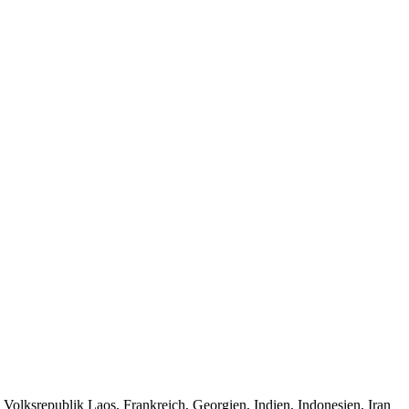
Volksrepublik Laos, Frankreich, Georgien, Indien, Indonesien, Iran