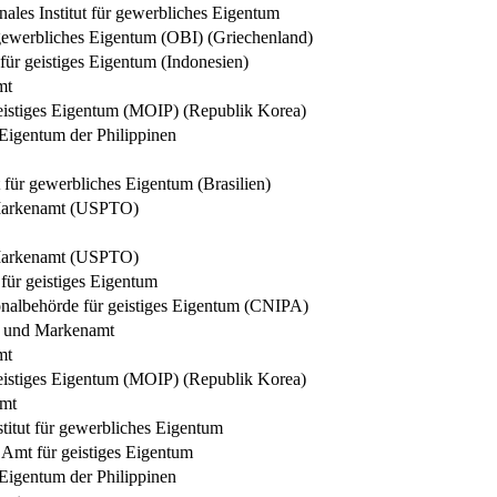
nales Institut für gewerbliches Eigentum
 gewerbliches Eigentum (OBI) (Griechenland)
 für geistiges Eigentum (Indonesien)
mt
geistiges Eigentum (MOIP) (Republik Korea)
 Eigentum der Philippinen
t für gewerbliches Eigentum (Brasilien)
Markenamt (USPTO)
Markenamt (USPTO)
für geistiges Eigentum
onalbehörde für geistiges Eigentum (CNIPA)
- und Markenamt
mt
geistiges Eigentum (MOIP) (Republik Korea)
amt
titut für gewerbliches Eigentum
Amt für geistiges Eigentum
 Eigentum der Philippinen