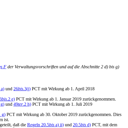
s F
der Verwaltungsvorschriften und auf die Abschnitte 2 d) bis g)
 a)
und
26
bis
.3(j)
PCT mit Wirkung ab 1. April 2018
3
bis
.2 e)
PCT mit Wirkung ab 1. Januar 2019 zurückgenommen.
 g)
und
49
ter
.2 h)
PCT mit Wirkung ab 1. Juli 2019
1 g)
PCT mit Wirkung ab 30. Oktober 2019 zurückgenommen. Dies
 ist.
eteilt, daß die
Regeln 20.5
bis
a) ii)
und
20.5
bis
d)
PCT, mit dem