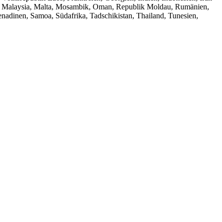
ba, Malaysia, Malta, Mosambik, Oman, Republik Moldau, Rumänien,
enadinen, Samoa, Südafrika, Tadschikistan, Thailand, Tunesien,