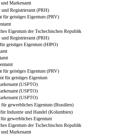
- und Markenamt
- und Registrieramt (PRH)
 für geistiges Eigentum (PRV)
entamt
ches Eigentum der Tschechischen Republik
- und Registrieramt (PRH)
für geistiges Eigentum (HIPO)
tamt
tamt
entamt
 für geistiges Eigentum (PRV)
t für geistiges Eigentum
Markenamt (USPTO)
Markenamt (USPTO)
Markenamt (USPTO)
t für gewerbliches Eigentum (Brasilien)
für Industrie und Handel (Kolumbien)
für gewerbliches Eigentum
ches Eigentum der Tschechischen Republik
- und Markenamt