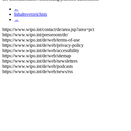
←
Inhaltsverzeichnis
→
https://www.wipo.int/contact/de/area.jsp?area=pct
https://www.wipo.int/pressroom/de/
https://www.wipo.int/de/web/terms-of-use
https://www.wipo.int/de/web/privacy-policy
https://www.wipo.int/de/web/accessibility
https://www.wipo.int/de/web/sitemap
https://www.wipo.int/de/web/newsletters
https://www.wipo.int/de/web/podcasts
https://www.wipo.int/de/web/news/rss