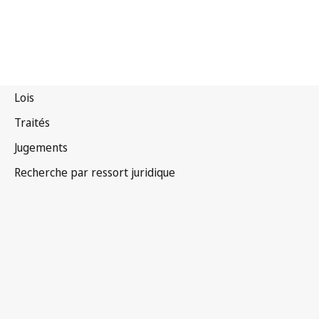
Convention de Berne