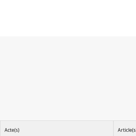
Convention de Berne
Acte(s)
Article(s