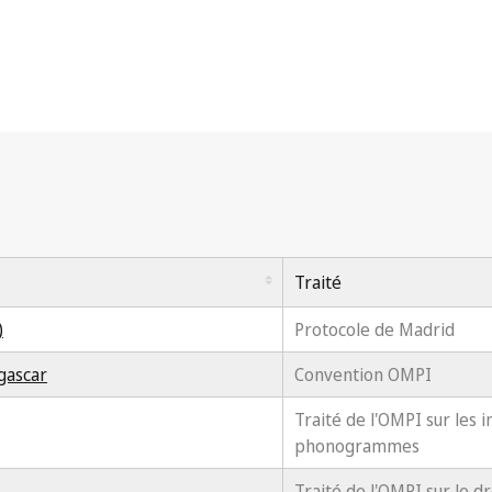
Traité
)
Protocole de Madrid
gascar
Convention OMPI
Traité de l'OMPI sur les i
phonogrammes
Traité de l'OMPI sur le dr