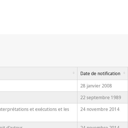
Date de notification
28 janvier 2008
22 septembre 1989
nterprétations et exécutions et les
24 novembre 2014
oit d'auteur
24 novembre 2014