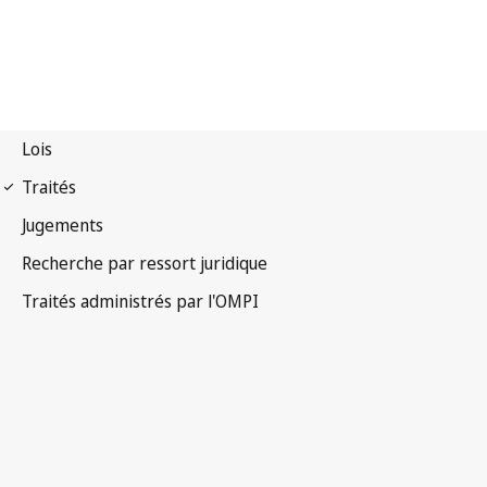
Notification Madrid
(Marques) n° 176