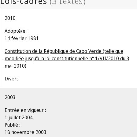
2010
Adopté/e :
14 février 1981
Constitution de la République de Cabo Verde (telle que
modifiée jusqu'à la loi constitutionnelle n° 1/VII/2010 du 3
mai 2010)
Divers
2003
Entrée en vigueur :
1 juillet 2004
Publié :
18 novembre 2003