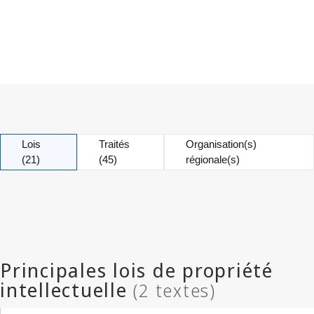
Lois
Traités
Organisation(s)
(21)
(45)
régionale(s)