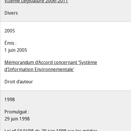
VIIème Législature 2006-2011
Divers
2005
Émis :
1 juin 2005
Mémorandum d'Accord concernant 'Système
d'Information Environnementale'
Droit d'auteur
1998
Promulgué :
29 juin 1998