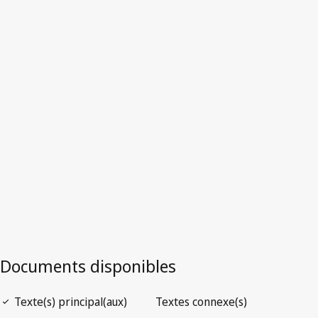
Version la plus récente dans WIPO Lex