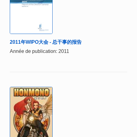
2011年WIPO大会 - 总干事的报告
Année de publication: 2011