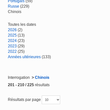
Portugais
(59)
Russe
(229)
Chinois
Toutes les dates
2026
(2)
2025
(13)
2024
(23)
2023
(29)
2022
(25)
Années ultérieures
(133)
Interrogation
>
Chinois
201 - 210 / 225
résultats
Résultats par page