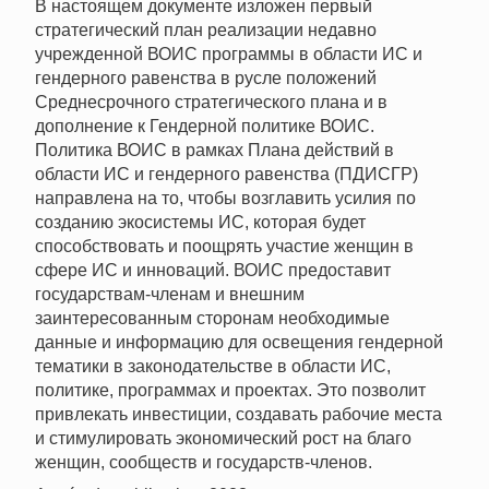
В настоящем документе изложен первый
стратегический план реализации недавно
учрежденной ВОИС программы в области ИС и
гендерного равенства в русле положений
Среднесрочного стратегического плана и в
дополнение к Гендерной политике ВОИС.
Политика ВОИС в рамках Плана действий в
области ИС и гендерного равенства (ПДИСГР)
направлена на то, чтобы возглавить усилия по
созданию экосистемы ИС, которая будет
способствовать и поощрять участие женщин в
сфере ИС и инноваций. ВОИС предоставит
государствам-членам и внешним
заинтересованным сторонам необходимые
данные и информацию для освещения гендерной
тематики в законодательстве в области ИС,
политике, программах и проектах. Это позволит
привлекать инвестиции, создавать рабочие места
и стимулировать экономический рост на благо
женщин, сообществ и государств-членов.