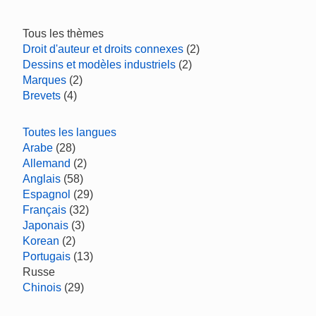
Tous les thèmes
Droit d'auteur et droits connexes
(2)
Dessins et modèles industriels
(2)
Marques
(2)
Brevets
(4)
Toutes les langues
Arabe
(28)
Allemand
(2)
Anglais
(58)
Espagnol
(29)
Français
(32)
Japonais
(3)
Korean
(2)
Portugais
(13)
Russe
Chinois
(29)