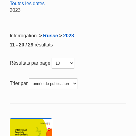
Toutes les dates
2023
Interrogation
>
Russe
>
2023
11 - 20 / 29
résultats
Résultats par page
Trier par