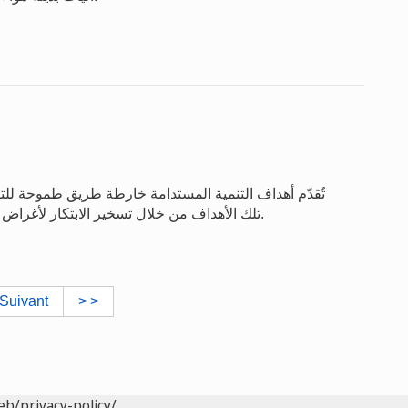
تُقدّم أهداف التنمية المستدامة خارطة طريق طموحة للت
تلك الأهداف من خلال تسخير الابتكار لأغراض التنمية الاقتصادية والاجتماعية والثقافية في كل البلدان.
Suivant
> >
eb/privacy-policy/