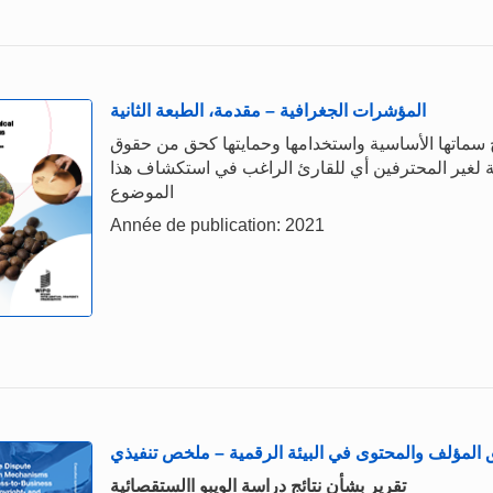
المؤشرات الجغرافية – مقدمة، الطبعة الثانية
سماتها الأساسية واستخدامها وحمايتها كحق من حقوق
ة لغير المحترفين أي للقارئ الراغب في استكشاف هذا
الموضوع
Année de publication: 2021
ق المؤلف والمحتوى في البيئة الرقمية – ملخص تنفيذي
تقرير بشأن نتائج دراسة الويبو االستقصائية