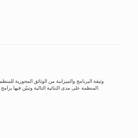
وثيقة البرنامج والميزانية من الوثائق المحورية للمنظمة.
المنظمة على مدى الثنائية التالية وتبيّن فيها برامج المنظمة ومخصصاتها المالية اللازمة لتحقيق تلك النتائج.