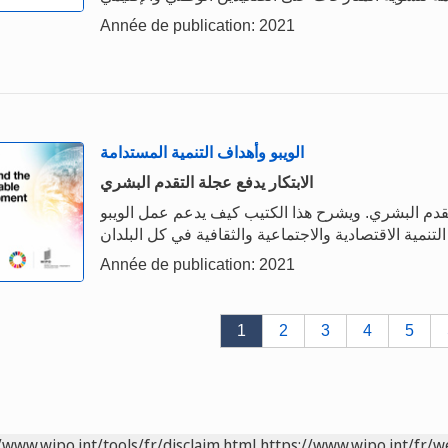
Année de publication: 2021
الويبو وأهداف التنمية المستدامة
الابتكار يدفع عجلة التقدم البشري
قدم البشري. ويشرح هذا الكتيب كيف يدعم عمل الويبو
Année de publication: 2021
1
2
3
4
5
/www.wipo.int/tools/fr/disclaim.html
https://www.wipo.int/fr/w