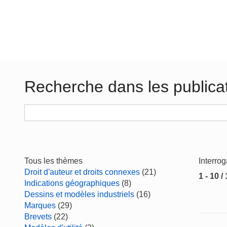
Recherche dans les publica
Tous les thèmes
Interro
Droit d'auteur et droits connexes
(21)
1 - 10 /
Indications géographiques
(8)
Dessins et modèles industriels
(16)
Marques
(29)
Brevets
(22)