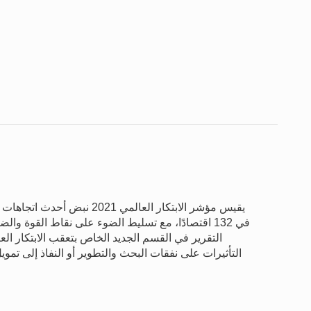
يقيس مؤشر الابتكار العالمي 21
في 132 اقتصادًا، مع تسليط الضوء على نقاط القوة 
التقرير في القسم الجديد الخاص بتعقب الابتكار ا