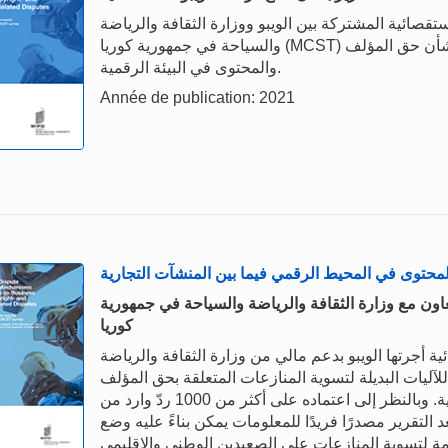
تقصائية المشتركة بين الويبو ووزارة الثقافة والرياضة
والسياحة في جمهورية كوريا (MCST) حول الآليات البديلة لتسوية المنازعات بين المؤسسات بشأن حق المؤلف
والمحتوى في البيئة الرقمية.
Année de publication: 2021
المحتوى في المحيط الرقمي فيما بين المنشآت التجارية
لتعاون مع وزارة الثقافة والرياضة والسياحة في جمهورية
كوريا
ة أجرتها الويبو بدعم مالي من وزارة الثقافة والرياضة
آليات البديلة لتسوية المنازعات المتعلقة بحق المؤلف
والمحتوى في المحيط الرقمي فيما بين المنشآت التجارية. وبالنظر إلى اعتماده على أكثر من 1000 ردّ وارد من
ة من أصحاب المصلحة في 129 بلدا، يُعد التقرير مصدرًا فريدًا للمعلومات يمكن بناءً عليه وضع