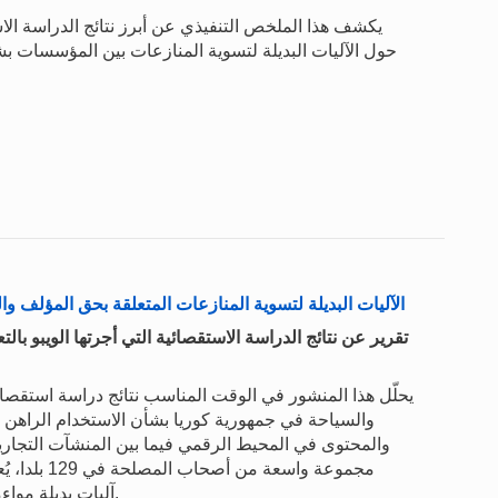
يكشف هذا الملخص التنفيذي عن أبرز نتائج الدراسة الاس
الآليات البديلة لتسوية المنازعات المتعلقة بحق المؤلف و
تقرير عن نتائج الدراسة الاستقصائية التي أجرتها الويبو با
يحلّل هذا المنشور في الوقت المناسب نتائج دراسة استقصائي
والسياحة في جمهورية كوريا بشأن الاستخدام الراهن لل
مجموعة واسع
آليات بديلة مواءمة لتسوية المنازعات على الصعيدين الوطني والإقليمي.