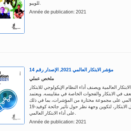
للويبو.
Année de publication: 2021
مؤشر الابتكار العالمي 2021, الإصدار رقم 14
ملخص عملي
20 نبض أحدث اتجاهات الابتكار العالمية ويصنف أداء النظام الإيكولوجي للابتكار
والضعف في الابتكار والفجوات الخاصة في مقاييسه. ويعتمد
لعالمي على مجموعة مختارة من المؤشرات، بما في ذلك
التأثيرات على نفقات البحث والتطوير أو النفاذ إلى تمويل الابتكار، لتكوين وجهة نظر حول تأثير جائحة كوفيد-19
على أداء الابتكار العالمي.
Année de publication: 2021