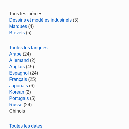
Tous les thèmes
Dessins et modèles industriels
(3)
Marques
(4)
Brevets
(5)
Toutes les langues
Arabe
(24)
Allemand
(2)
Anglais
(49)
Espagnol
(24)
Français
(25)
Japonais
(6)
Korean
(2)
Portugais
(5)
Russe
(24)
Chinois
Toutes les dates