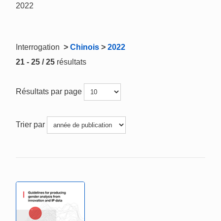
2022
Interrogation
>
Chinois
>
2022
21 - 25 / 25
résultats
Résultats par page
Trier par