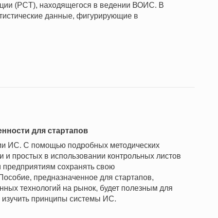
ции (PCT), находящегося в ведении ВОИС. В
атистические данные, фигурирующие в
енности для стартапов
ами ИС. С помощью подробных методических
и и простых в использовании контрольных листов
м предприятиям сохранять свою
 Пособие, предназначенное для стартапов,
ных технологий на рынок, будет полезным для
 изучить принципы системы ИС.