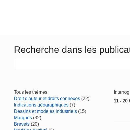
Recherche dans les publica
Tous les thèmes
Interro
Droit d'auteur et droits connexes
(22)
11 - 20 
Indications géographiques
(7)
Dessins et modèles industriels
(15)
Marques
(32)
Brevets
(20)