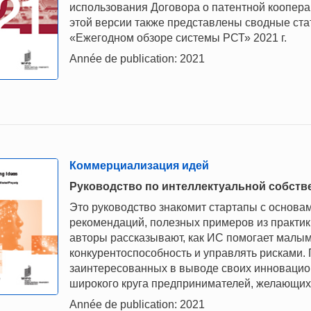
использования Договора о патентной коопера
этой версии также представлены сводные ст
«Ежегодном обзоре системы РСТ» 2021 г.
Année de publication: 2021
Коммерциализация идей
Руководство по интеллектуальной собств
Это руководство знакомит стартапы с основ
рекомендаций, полезных примеров из практик
авторы рассказывают, как ИС помогает малы
конкурентоспособность и управлять рисками.
заинтересованных в выводе своих инновацион
широкого круга предпринимателей, желающих
Année de publication: 2021