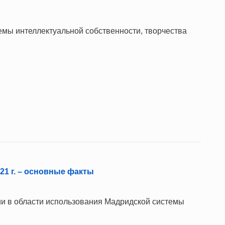
ы интеллектуальной собственности, творчества
1 г. – основные факты
и в области использования Мадридской системы