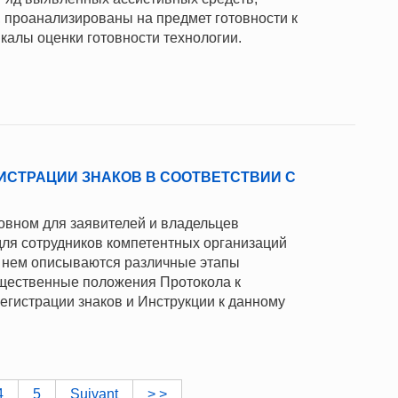
 проанализированы на предмет готовности к
алы оценки готовности технологии.
ИСТРАЦИИ ЗНАКОВ В СООТВЕТСТВИИ С
овном для заявителей и владельцев
для сотрудников компетентных организаций
 В нем описываются различные этапы
щественные положения Протокола к
гистрации знаков и Инструкции к данному
4
5
Suivant
> >