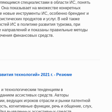
вляющимся специалистами в области ИС, понять
. Она показывает на множестве конкретных
е новые инструменты ИС, особенно брендинг и
истических продуктов и услуг. В ней также
тей ИС в политике развития туризма, при
ге направлений и показаны правильные методы
ечения финансовых средств.
вития технологий» 2021 г. - Резюме
 и технологическим тенденциям в
зданием ассистивых средств. Авторы
и, ведущих игроков отрасли и рынки патентной
сть, когнитивные функции, речь и общение, слух,
. Ряд выявленных ассистивных средств,