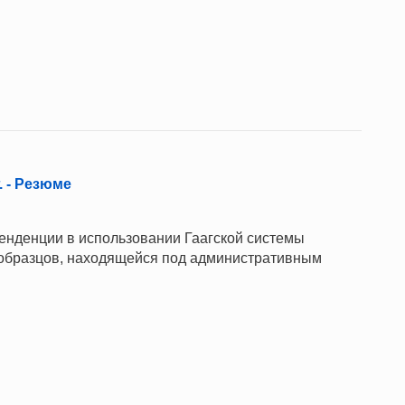
. - Резюме
нденции в использовании Гаагской системы
бразцов, находящейся под административным