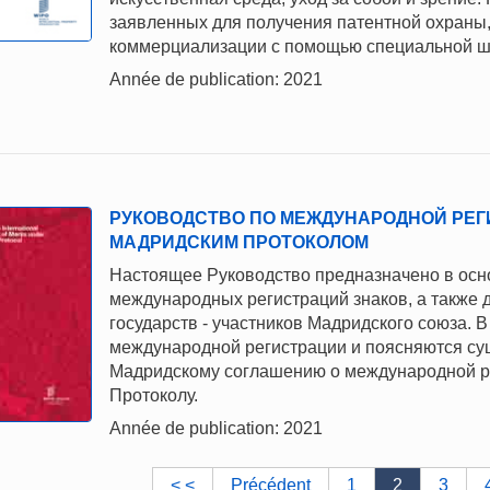
заявленных для получения патентной охраны,
коммерциализации с помощью специальной шк
Année de publication: 2021
РУКОВОДСТВО ПО МЕЖДУНАРОДНОЙ РЕГ
МАДРИДСКИМ ПРОТОКОЛОМ
Настоящее Руководство предназначено в осн
международных регистраций знаков, а также 
государств - участников Мадридского союза.
международной регистрации и поясняются су
Мадридскому соглашению о международной ре
Протоколу.
Année de publication: 2021
< <
Précédent
1
2
3