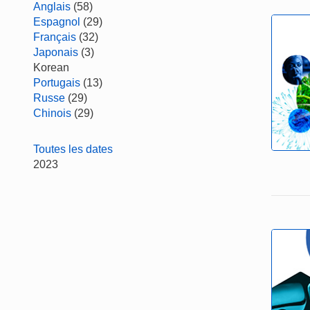
Anglais
(58)
Espagnol
(29)
Français
(32)
Japonais
(3)
Korean
Portugais
(13)
Russe
(29)
Chinois
(29)
Toutes les dates
2023