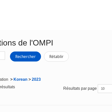
tions de l'OMPI
Rechercher
Rétablir
gation
>
Korean
>
2023
résultats
Résultats par page