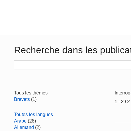
Recherche dans les publica
Tous les thèmes
Interro
Brevets
(1)
1 - 2 / 2
Toutes les langues
Arabe
(28)
Allemand
(2)