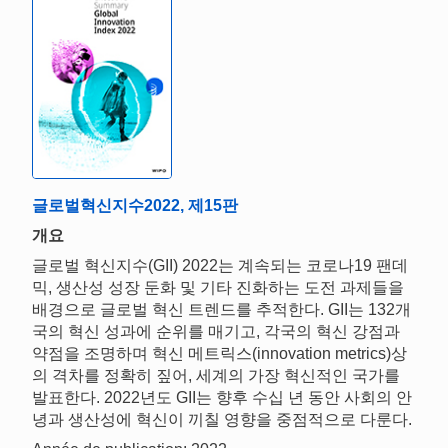
글로벌혁신지수2022, 제15판
개요
글로벌 혁신지수(GII) 2022는 계속되는 코로나19 팬데
믹, 생산성 성장 둔화 및 기타 진화하는 도전 과제들을
배경으로 글로벌 혁신 트렌드를 추적한다. GII는 132개
국의 혁신 성과에 순위를 매기고, 각국의 혁신 강점과
약점을 조명하며 혁신 메트릭스(innovation metrics)상
의 격차를 정확히 짚어, 세계의 가장 혁신적인 국가를
발표한다. 2022년도 GII는 향후 수십 년 동안 사회의 안
녕과 생산성에 혁신이 끼칠 영향을 중점적으로 다룬다.