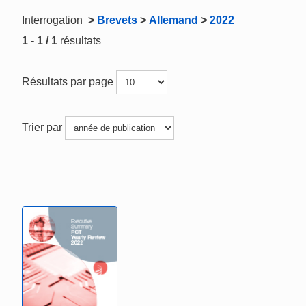
Interrogation
>
Brevets
>
Allemand
>
2022
1 - 1 / 1
résultats
Résultats par page
Trier par