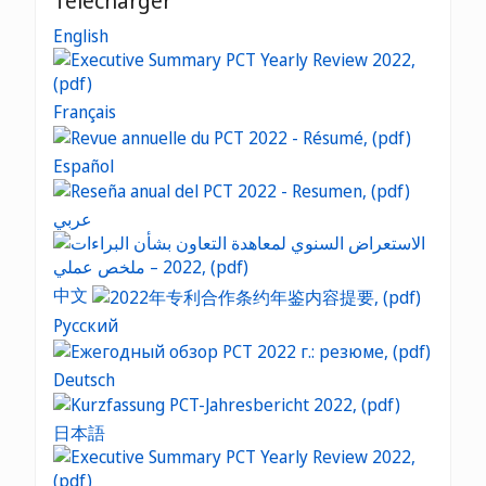
Télécharger
English
Français
Español
عربي
中文
Русский
Deutsch
日本語