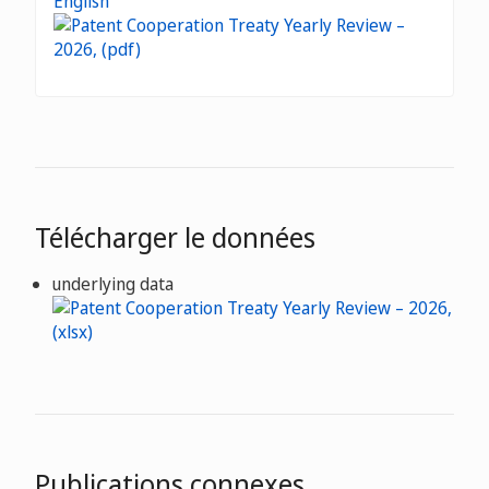
English
Télécharger le données
underlying data
Publications connexes