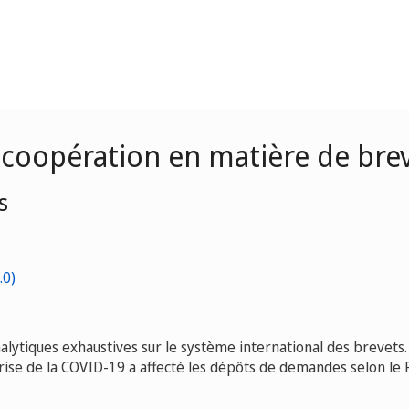
 coopération en matière de brev
s
nalytiques exhaustives sur le système international des brevets.
ise de la COVID-19 a affecté les dépôts de demandes selon le