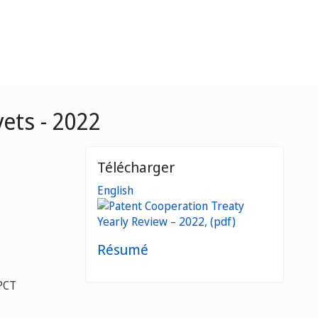
ets - 2022
Télécharger
English
Résumé
 PCT