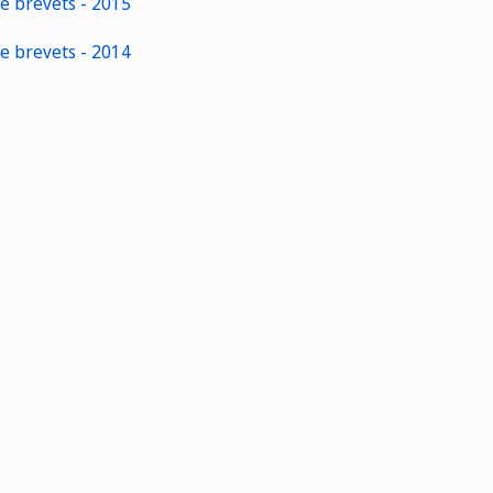
de brevets - 2015
de brevets - 2014