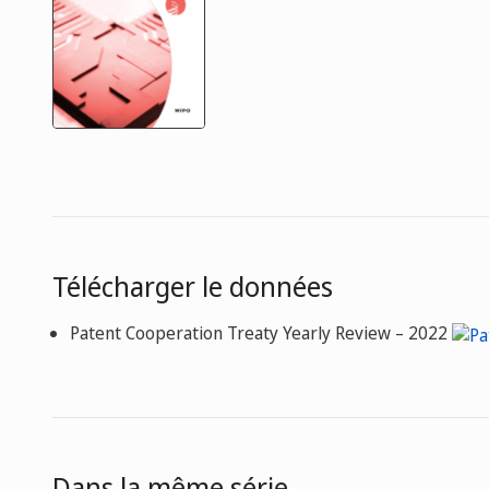
Télécharger le données
Patent Cooperation Treaty Yearly Review – 2022
Dans la même série