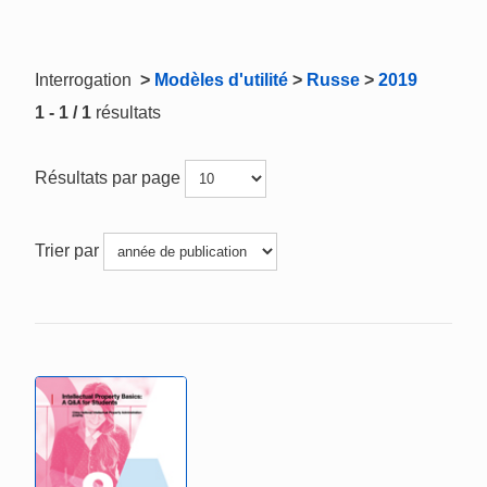
Interrogation
>
Modèles d'utilité
>
Russe
>
2019
1 - 1 / 1
résultats
Résultats par page
Trier par