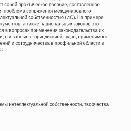
т собой практическое пособие, составленное
ся проблема сопряжения международного
ллектуальной собственностью (ИС). На примере
ументов, а также национальных законов это
ся в вопросах применения законодательства их
ии, связанные с юрисдикцией судов, применимого
ений и сотрудничества в профильной области в
С.
ы интеллектуальной собственности, творчества