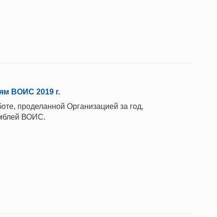
м ВОИС 2019 г.
оте, проделанной Организацией за год,
мблей ВОИС.