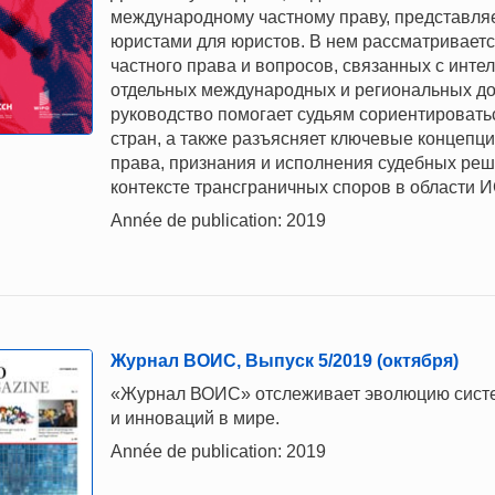
международному частному праву, представляе
юристами для юристов. В нем рассматривает
частного права и вопросов, связанных с инте
отдельных международных и региональных док
руководство помогает судьям сориентировать
стран, а также разъясняет ключевые концепц
права, признания и исполнения судебных реш
контексте трансграничных споров в области И
Année de publication: 2019
Журнал ВОИС, Выпуск 5/2019 (октября)
«Журнал ВОИС» отслеживает эволюцию систем
и инноваций в мире.
Année de publication: 2019