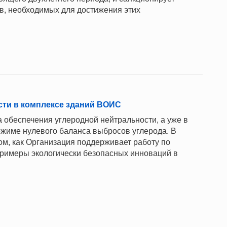
в, необходимых для достижения этих
сти в комплексе зданий ВОИС
 обеспечения углеродной нейтральности, а уже в
жиме нулевого баланса выбросов углерода. В
м, как Организация поддерживает работу по
примеры экологически безопасных инноваций в