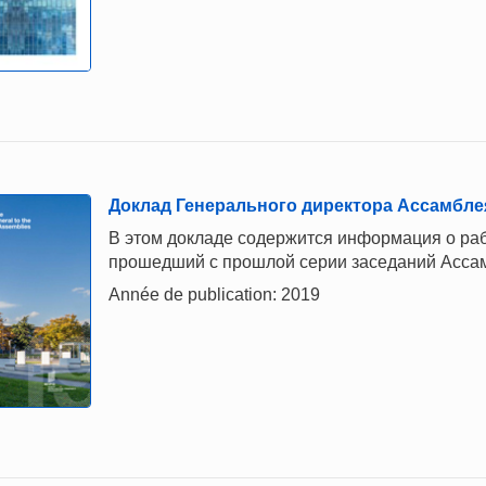
Доклад Генерального директора Ассамблея
В этом докладе содержится информация о раб
прошедший с прошлой серии заседаний Асса
Année de publication: 2019