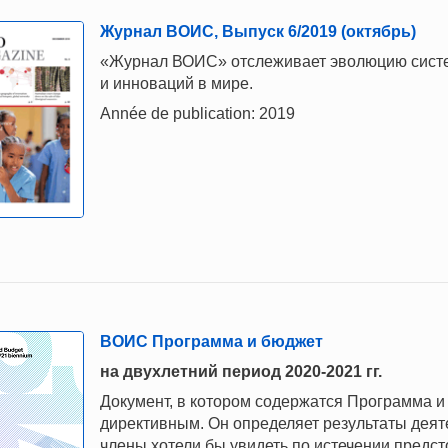
Журнал ВОИС, Выпуск 6/2019 (октябрь)
«Журнал ВОИС» отслеживает эволюцию систем
и инноваций в мире.
Année de publication: 2019
ВОИС Программа и бюджет
на двухлетний период 2020-2021 гг.
Документ, в котором содержатся Программа и
директивным. Он определяет результаты деят
члены хотели бы увидеть по истечении предст