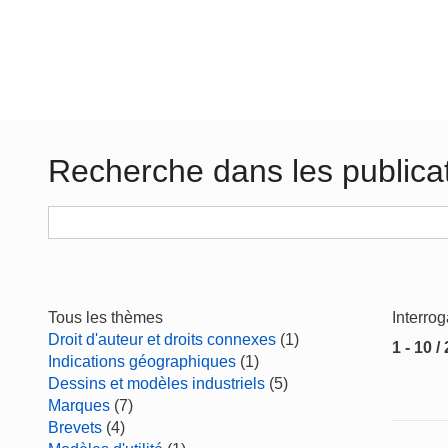
Recherche dans les publica
Tous les thèmes
Interro
Droit d'auteur et droits connexes
(1)
1 - 10 /
Indications géographiques
(1)
Dessins et modèles industriels
(5)
Marques
(7)
Brevets
(4)