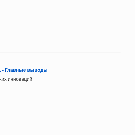
. - Главные выводы
ких инноваций