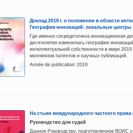
Доклад 2019 г. о положении в области инт
География инноваций: локальные центры 
Где именно сосредоточена инновационная дея
десятилетия изменилась география инноваций
интеллектуальной собственности в мире 2019 
миллионов патентов и научных публикаций.
Année de publication: 2019
На стыке международного частного права
Руководство для судей
Данное Руководство, подготовленное ВОИС с