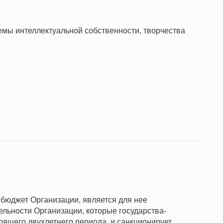
ы интеллектуальной собственности, творчества
 бюджет Организации, является для нее
ельности Организации, которые государства-
оящего двухлетнего периода, и санкционирует