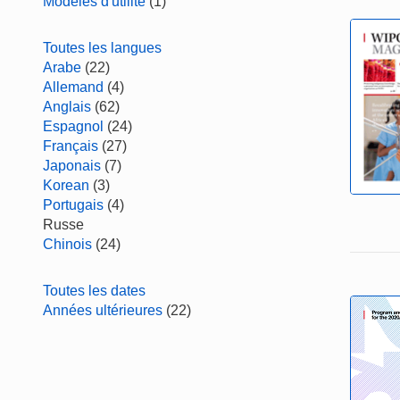
Modèles d'utilité
(1)
Toutes les langues
Arabe
(22)
Allemand
(4)
Anglais
(62)
Espagnol
(24)
Français
(27)
Japonais
(7)
Korean
(3)
Portugais
(4)
Russe
Chinois
(24)
Toutes les dates
Années ultérieures
(22)