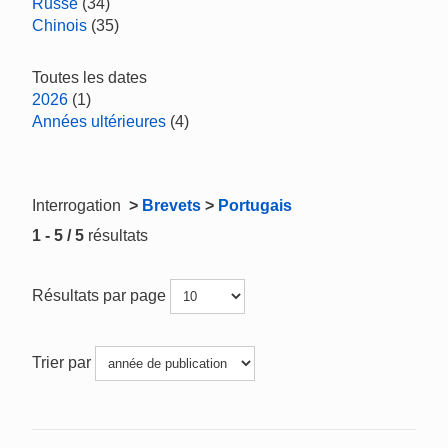
Russe
(34)
Chinois
(35)
Toutes les dates
2026
(1)
Années ultérieures
(4)
Interrogation
>
Brevets
>
Portugais
1 - 5 / 5
résultats
Résultats par page
Trier par