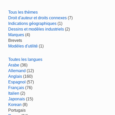
Tous les thèmes
Droit d'auteur et droits connexes
(7)
Indications géographiques
(1)
Dessins et modèles industriels
(2)
Marques
(4)
Brevets
Modèles d'utilité
(1)
Toutes les langues
Arabe
(36)
Allemand
(12)
Anglais
(160)
Espagnol
(57)
Français
(76)
Italien
(2)
Japonais
(15)
Korean
(8)
Portugais