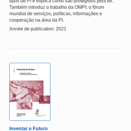
tipos de PI e explica como são protegidos pela lei.
Também introduz o trabalho da OMPI: o fórum
mundial de serviços, políticas, informações e
cooperação na área da PI.
Année de publication: 2021
Inventar o Futuro