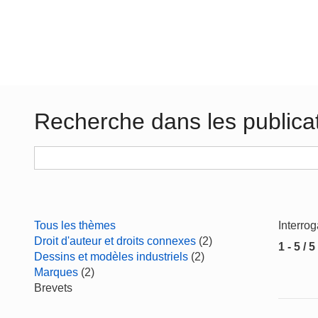
Recherche dans les publica
Tous les thèmes
Interro
Droit d'auteur et droits connexes
(2)
1 - 5 / 5
Dessins et modèles industriels
(2)
Marques
(2)
Brevets