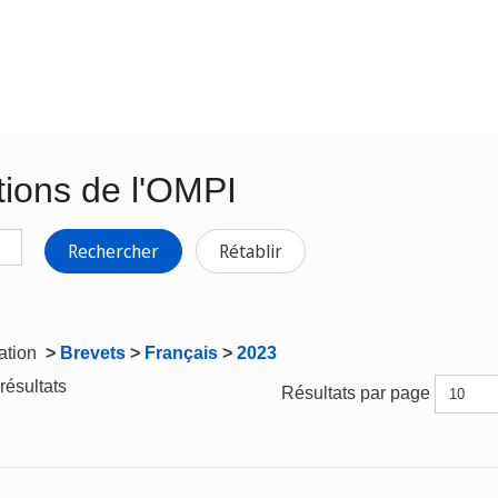
tions de l'OMPI
Rechercher
Rétablir
gation
>
Brevets
>
Français
>
2023
résultats
Résultats par page