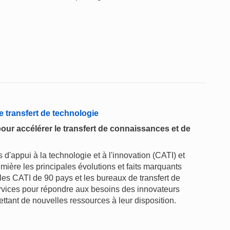
e transfert de technologie
pour accélérer le transfert de connaissances et de
 d'appui à la technologie et à l'innovation (CATI) et
mière les principales évolutions et faits marquants
 les CATI de 90 pays et les bureaux de transfert de
ervices pour répondre aux besoins des innovateurs
ettant de nouvelles ressources à leur disposition.