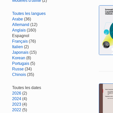
Modèles d'utilité
(2)
Toutes les langues
Arabe
(36)
Allemand
(12)
Anglais
(160)
Espagnol
Français
(76)
Italien
(2)
Japonais
(15)
Korean
(8)
Portugais
(5)
Russe
(34)
Chinois
(35)
Toutes les dates
2026
(2)
2024
(4)
2023
(4)
2022
(5)