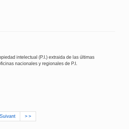
iedad intelectual (P.I.) extraida de las últimas
ficinas nacionales y regionales de P.I.
Suivant
> >