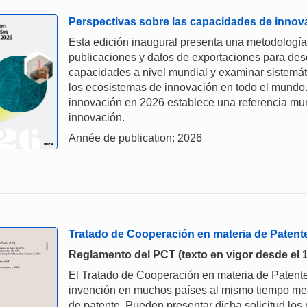
Perspectivas sobre las capacidades de innov
Esta edición inaugural presenta una metodología 
publicaciones y datos de exportaciones para des
capacidades a nivel mundial y examinar sistemáti
los ecosistemas de innovación en todo el mundo
innovación en 2026 establece una referencia mun
innovación.
Année de publication: 2026
Tratado de Cooperación en materia de Patent
Reglamento del PCT (texto en vigor desde el 
El Tratado de Cooperación en materia de Patente
invención en muchos países al mismo tiempo medi
de patente. Pueden presentar dicha solicitud los