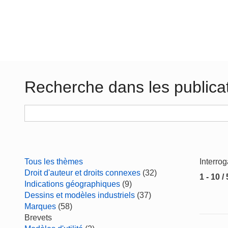
Recherche dans les publica
Tous les thèmes
Interro
Droit d'auteur et droits connexes
(32)
1 - 10 /
Indications géographiques
(9)
Dessins et modèles industriels
(37)
Marques
(58)
Brevets