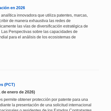
ación en 2026
analítica innovadora que utiliza patentes, marcas,
cribir de manera exhaustiva las redes de
camente las vías de diversificación estratégica de
. Las Perspectivas sobre las capacidades de
dial para el análisis de los ecosistemas de
es (PCT)
1 de enero de 2026)
s permite obtener protección por patente para una
ante la presentación de una solicitud internacional
 nacionales o residentes de los Estados Contratantes