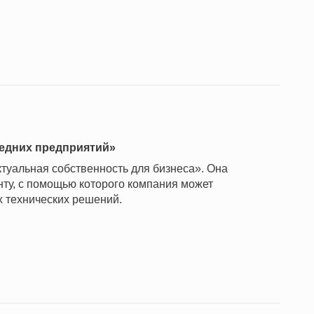
редних предприятий»
ктуальная собственность для бизнеса». Она
ту, с помощью которого компания может
х технических решений.