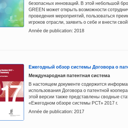
безопасных инноваций. В этой небольшой бр
GREEN может открыть возможности сотруднич
проведения мероприятий, пользоваться преи
игроков отрасли, заявить о себе и внести сво
Année de publication: 2018
Ежегодный обзор системы Договора о пате
Mеждународная патентная система
В настоящем документе содержится информац
использования Договора о патентной коопера
этой версии также представлены сводные ст
«Ежегодном обзоре системы РСТ» 2017 г.
Année de publication: 2017