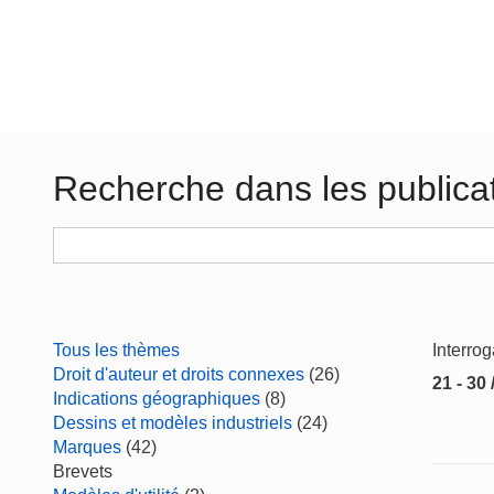
Recherche dans les publica
Tous les thèmes
Interro
Droit d'auteur et droits connexes
(26)
21 - 30 
Indications géographiques
(8)
Dessins et modèles industriels
(24)
Marques
(42)
Brevets