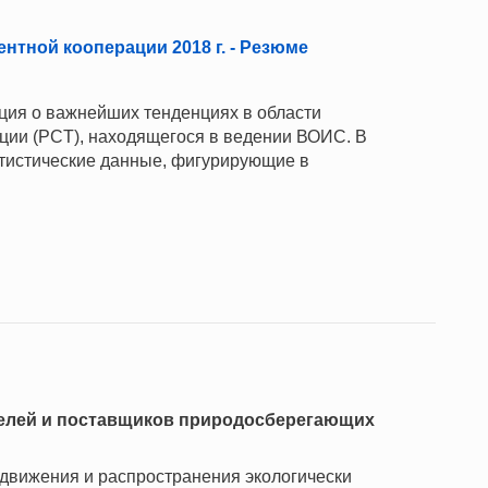
нтной кооперации 2018 г. - Резюме
ия о важнейших тенденциях в области
ции (PCT), находящегося в ведении ВОИС. В
атистические данные, фигурирующие в
елей и поставщиков природосберегающих
движения и распространения экологически