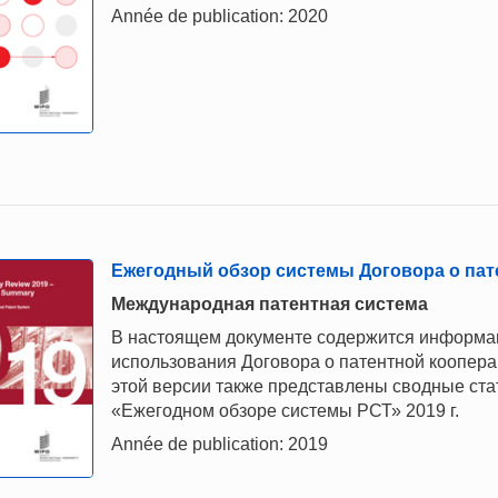
Année de publication: 2020
Ежегодный обзор системы Договора о пате
Mеждународная патентная система
В настоящем документе содержится информац
использования Договора о патентной коопера
этой версии также представлены сводные ст
«Ежегодном обзоре системы РСТ» 2019 г.
Année de publication: 2019