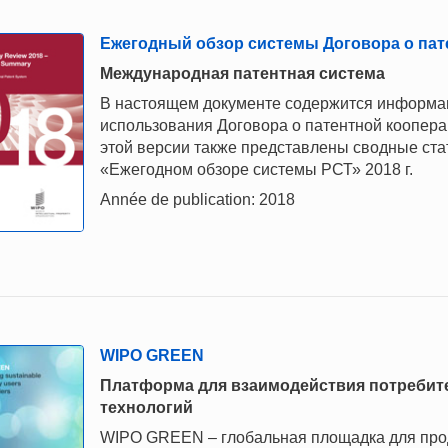
Ежегодный обзор системы Договора о пате
Mеждународная патентная система
В настоящем документе содержится информац
использования Договора о патентной коопера
этой версии также представлены сводные ст
«Ежегодном обзоре системы РСТ» 2018 г.
Année de publication: 2018
WIPO GREEN
Платформа для взаимодействия потребит
технологий
WIPO GREEN – глобальная площадка для про