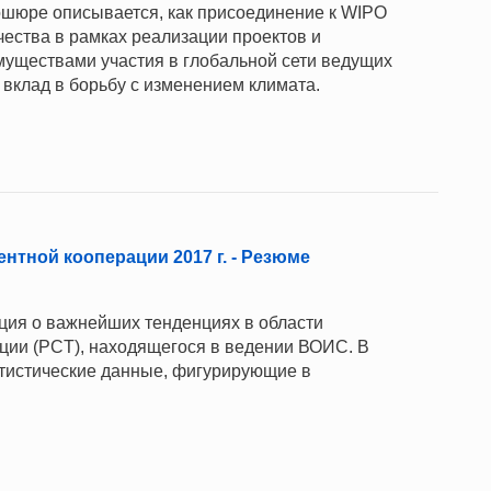
ошюре описывается, как присоединение к WIPO
ества в рамках реализации проектов и
муществами участия в глобальной сети ведущих
й вклад в борьбу с изменением климата.
нтной кооперации 2017 г. - Резюме
ия о важнейших тенденциях в области
ции (PCT), находящегося в ведении ВОИС. В
атистические данные, фигурирующие в