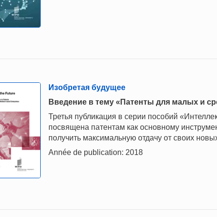
Изобретая будущее
Введение в тему «Патенты для малых и с
Третья публикация в серии пособий «Интелле
посвящена патентам как основному инструмен
получить максимальную отдачу от своих новы
Année de publication: 2018