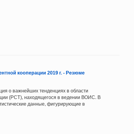
нтной кооперации 2019 г. - Резюме
ия о важнейших тенденциях в области
ции (PCT), находящегося в ведении ВОИС. В
атистические данные, фигурирующие в