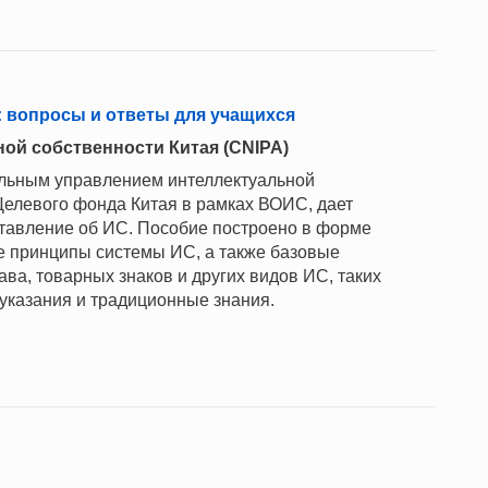
 вопросы и ответы для учащихся
ой собственности Китая (CNIPA)
альным управлением интеллектуальной
Целевого фонда Китая в рамках ВОИС, дает
ставление об ИС. Пособие построено в форме
е принципы системы ИС, а также базовые
ава, товарных знаков и других видов ИС, таких
указания и традиционные знания.