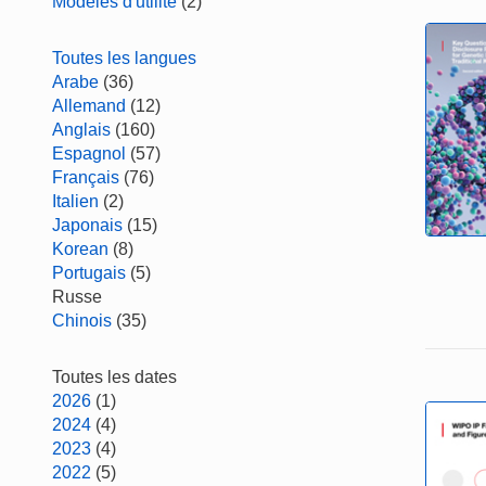
Modèles d'utilité
(2)
Toutes les langues
Arabe
(36)
Allemand
(12)
Anglais
(160)
Espagnol
(57)
Français
(76)
Italien
(2)
Japonais
(15)
Korean
(8)
Portugais
(5)
Russe
Chinois
(35)
Toutes les dates
2026
(1)
2024
(4)
2023
(4)
2022
(5)