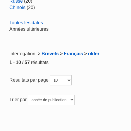
Russe
(20)
Chinois
(20)
Toutes les dates
Années ultérieures
Interrogation
>
Brevets
>
Français
>
older
1 - 10 / 57
résultats
Résultats par page
Trier par