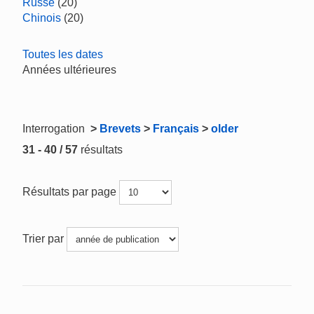
Russe
(20)
Chinois
(20)
Toutes les dates
Années ultérieures
Interrogation
>
Brevets
>
Français
>
older
31 - 40 / 57
résultats
Résultats par page
Trier par