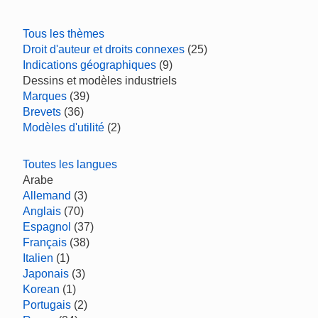
Tous les thèmes
Droit d'auteur et droits connexes
(25)
Indications géographiques
(9)
Dessins et modèles industriels
Marques
(39)
Brevets
(36)
Modèles d'utilité
(2)
Toutes les langues
Arabe
Allemand
(3)
Anglais
(70)
Espagnol
(37)
Français
(38)
Italien
(1)
Japonais
(3)
Korean
(1)
Portugais
(2)