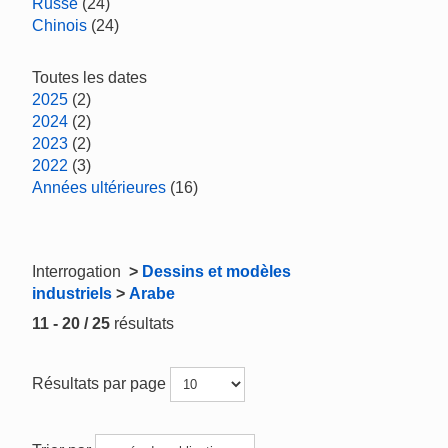
Russe
(24)
Chinois
(24)
Toutes les dates
2025
(2)
2024
(2)
2023
(2)
2022
(3)
Années ultérieures
(16)
Interrogation
>
Dessins et modèles
industriels
>
Arabe
11 - 20 / 25
résultats
Résultats par page