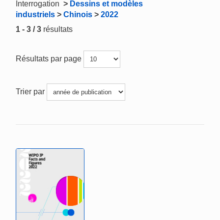
Interrogation
>
Dessins et modèles
industriels
>
Chinois
>
2022
1 - 3 / 3
résultats
Résultats par page
Trier par