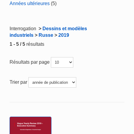
Années ultérieures
(5)
Interrogation
>
Dessins et modèles
industriels
>
Russe
>
2019
1 - 5 / 5
résultats
Résultats par page
Trier par