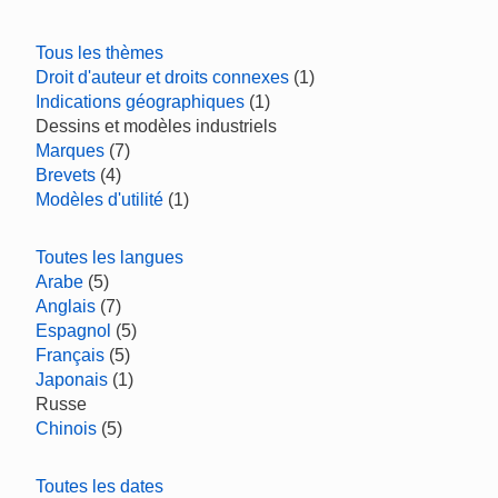
Tous les thèmes
Droit d'auteur et droits connexes
(1)
Indications géographiques
(1)
Dessins et modèles industriels
Marques
(7)
Brevets
(4)
Modèles d'utilité
(1)
Toutes les langues
Arabe
(5)
Anglais
(7)
Espagnol
(5)
Français
(5)
Japonais
(1)
Russe
Chinois
(5)
Toutes les dates