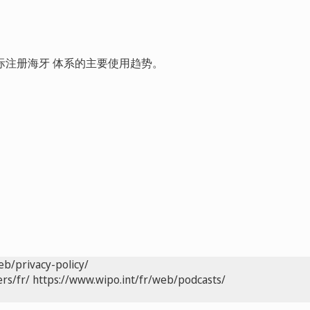
际注册海牙 体系的主要使用趋势。
eb/privacy-policy/
rs/fr/
https://www.wipo.int/fr/web/podcasts/