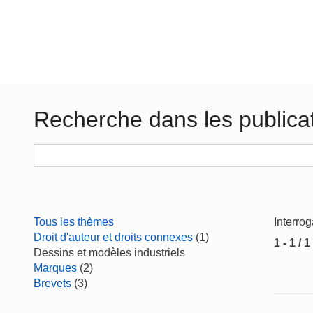
Recherche dans les publica
Tous les thèmes
Interro
Droit d'auteur et droits connexes
(1)
1 - 1 / 1
Dessins et modèles industriels
Marques
(2)
Brevets
(3)