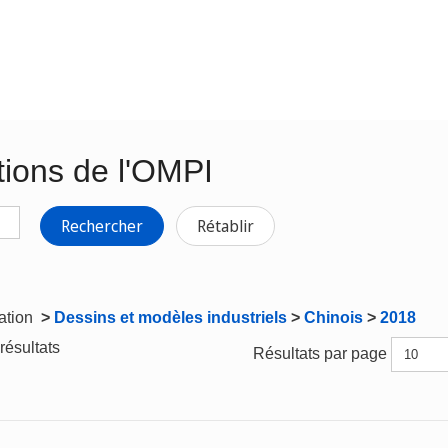
tions de l'OMPI
Rechercher
Rétablir
gation
>
Dessins et modèles industriels
>
Chinois
>
2018
résultats
Résultats par page