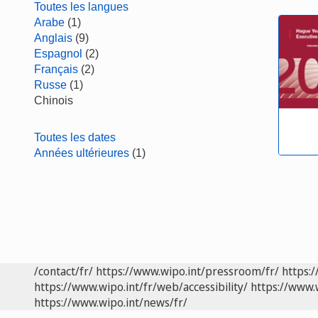
Toutes les langues
Arabe
(1)
Anglais
(9)
Espagnol
(2)
Français
(2)
Russe
(1)
Chinois
Toutes les dates
Années ultérieures
(1)
/contact/fr/
https://www.wipo.int/pressroom/fr/
https:/
https://www.wipo.int/fr/web/accessibility/
https://www.
https://www.wipo.int/news/fr/