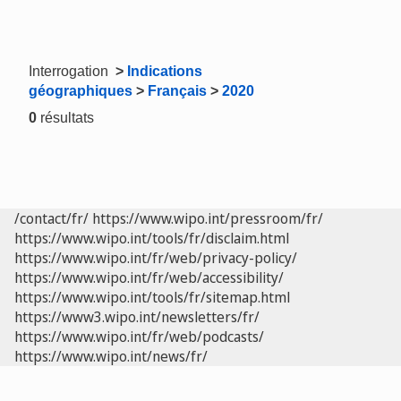
Interrogation
>
Indications
géographiques
>
Français
>
2020
0
résultats
/contact/fr/
https://www.wipo.int/pressroom/fr/
https://www.wipo.int/tools/fr/disclaim.html
https://www.wipo.int/fr/web/privacy-policy/
https://www.wipo.int/fr/web/accessibility/
https://www.wipo.int/tools/fr/sitemap.html
https://www3.wipo.int/newsletters/fr/
https://www.wipo.int/fr/web/podcasts/
https://www.wipo.int/news/fr/