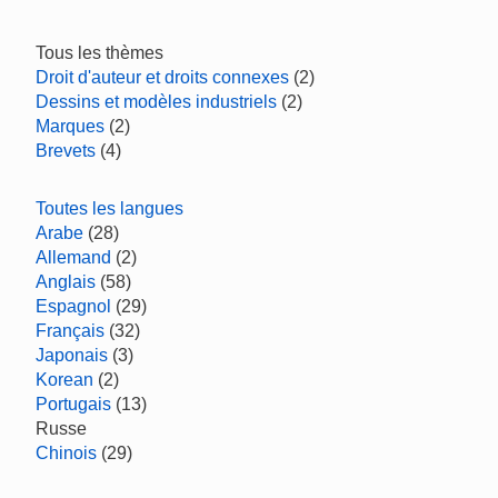
Tous les thèmes
Droit d'auteur et droits connexes
(2)
Dessins et modèles industriels
(2)
Marques
(2)
Brevets
(4)
Toutes les langues
Arabe
(28)
Allemand
(2)
Anglais
(58)
Espagnol
(29)
Français
(32)
Japonais
(3)
Korean
(2)
Portugais
(13)
Russe
Chinois
(29)