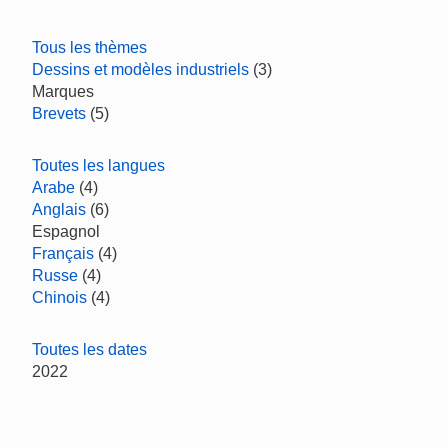
Tous les thèmes
Dessins et modèles industriels
(3)
Marques
Brevets
(5)
Toutes les langues
Arabe
(4)
Anglais
(6)
Espagnol
Français
(4)
Russe
(4)
Chinois
(4)
Toutes les dates
2022