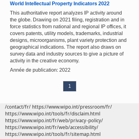
World Intellectual Property Indicators 2022
This authoritative report analyzes IP activity around
the globe. Drawing on 2021 filing, registration and in
force statistics from national and regional IP offices, it
covers patents, utility models, trademarks, industrial
designs, microorganisms, plant variety protection and
geographical indications. The report also draws on
survey data and industry sources to give a picture of
activity in the creative economy.
Année de publication: 2022
1
/contact/fr/
https://www.wipo.int/pressroom/fr/
https://www.wipo.int/tools/fr/disclaim.html
https://www.wipo.int/fr/web/privacy-policy/
https://www.wipo.int/fr/web/accessibility/
https://www.wipo.int/tools/fr/sitemap.html