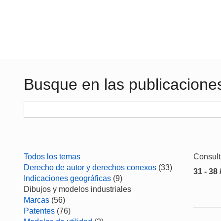
Busque en las publicacione
Todos los temas
Consul
Derecho de autor y derechos conexos
(33)
31 - 38 
Indicaciones geográficas
(9)
Dibujos y modelos industriales
Marcas
(56)
Patentes
(76)