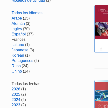
Modelos de utilidad
(2)
Todos los idiomas
Árabe
(25)
Alemán
(3)
Inglés
(70)
Español
(37)
Francés
Italiano
(1)
Japanese
(3)
Korean
(1)
Portugueses
(2)
Ruso
(24)
Chino
(24)
Todas las fechas
2026
(1)
2025
(2)
2024
(2)
2023
(2)