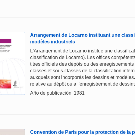
Arrangement de Locarno instituant une classif
modèles industriels
L'Arrangement de Locarno institue une classificat
classification de Locarno). Les offices compétents
titres officiels des dépôts ou des enregistrement
classes et sous-classes de la classification inter
auxquels sont incorporés les dessins et modèles. 
relative au dépôt ou à l'enregistrement de dessin
Año de publicación: 1981
Convention de Paris pour la protection de la pr