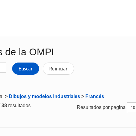
s de la OMPI
Buscar
Reiniciar
ta
>
Dibujos y modelos industriales
>
Francés
/ 38
resultados
Resultados por página