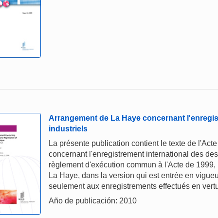
Arrangement de La Haye concernant l'enregis
industriels
La présente publication contient le texte de l'A
concernant l'enregistrement international des dess
règlement d'exécution commun à l'Acte de 1999, l
La Haye, dans la version qui est entrée en vigueu
seulement aux enregistrements effectués en vertu
Año de publicación: 2010