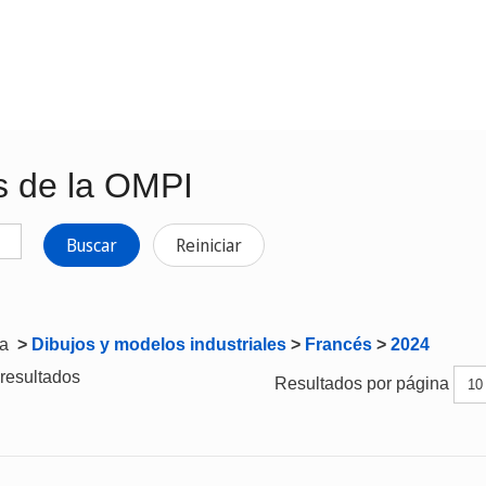
s de la OMPI
Buscar
Reiniciar
ta
>
Dibujos y modelos industriales
>
Francés
>
2024
resultados
Resultados por página