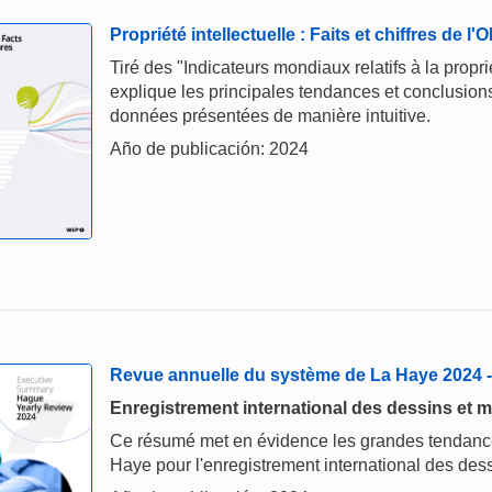
Propriété intellectuelle : Faits et chiffres de l
Tiré des "Indicateurs mondiaux relatifs à la proprié
explique les principales tendances et conclusions,
données présentées de manière intuitive.
Año de publicación: 2024
Revue annuelle du système de La Haye 2024
Enregistrement international des dessins et m
Ce résumé met en évidence les grandes tendances
Haye pour l'enregistrement international des dess