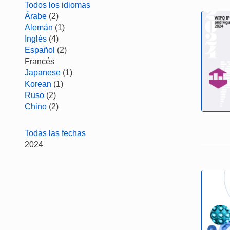
Todos los idiomas
Árabe
(2)
Alemán
(1)
Inglés
(4)
Español
(2)
Francés
Japanese
(1)
Korean
(1)
Ruso
(2)
Chino
(2)
Todas las fechas
2024