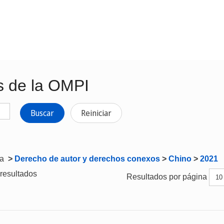
s de la OMPI
Buscar
Reiniciar
ta
>
Derecho de autor y derechos conexos
>
Chino
>
2021
resultados
Resultados por página