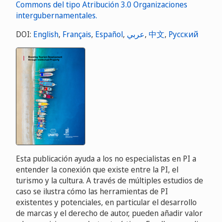
DOI:
English
,
Français
,
Español
,
عربي
,
中文
,
Русский
Esta publicación ayuda a los no especialistas en PI a
entender la conexión que existe entre la PI, el
turismo y la cultura. A través de múltiples estudios de
caso se ilustra cómo las herramientas de PI
existentes y potenciales, en particular el desarrollo
de marcas y el derecho de autor, pueden añadir valor