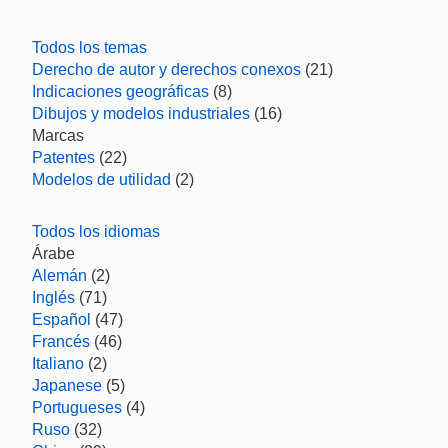
Todos los temas
Derecho de autor y derechos conexos
(21)
Indicaciones geográficas
(8)
Dibujos y modelos industriales
(16)
Marcas
Patentes
(22)
Modelos de utilidad
(2)
Todos los idiomas
Árabe
Alemán
(2)
Inglés
(71)
Español
(47)
Francés
(46)
Italiano
(2)
Japanese
(5)
Portugueses
(4)
Ruso
(32)