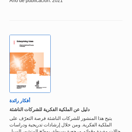
Año de publicación: 2021
أفكار رائدة
دليل عن الملكية الفكرية للشركات الناشئة
يتيح هذا المنشور للشركات الناشئة فرصة التعرّف على
الملكية الفكرية. ومن خلال إرشادات تدريجية ودراسات
حالات مفيدة وقوائم مرجعية بسيطة، يوضّح المنشور السبل