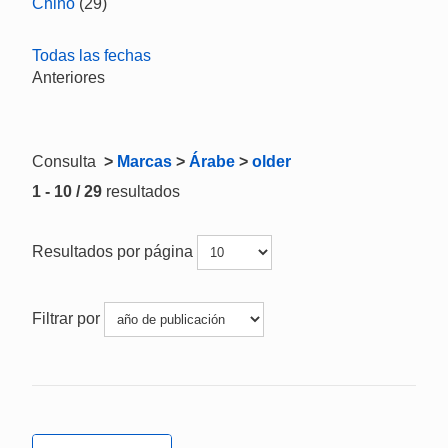
Chino
(29)
Todas las fechas
Anteriores
Consulta
>
Marcas
>
Árabe
>
older
1 - 10 / 29
resultados
Resultados por página
Filtrar por