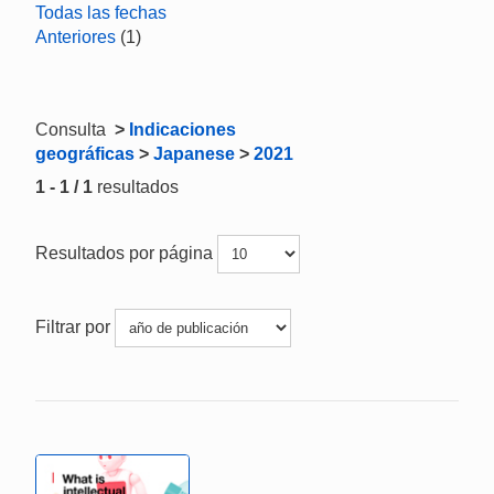
Todas las fechas
Anteriores
(1)
Consulta
>
Indicaciones
geográficas
>
Japanese
>
2021
1 - 1 / 1
resultados
Resultados por página
Filtrar por