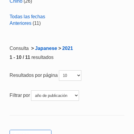
Chino
(26)
Todas las fechas
Anteriores
(11)
Consulta
>
Japanese
>
2021
1 - 10 / 11
resultados
Resultados por página
Filtrar por