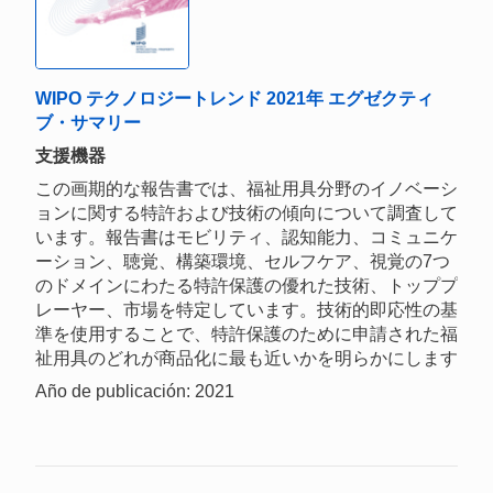
WIPO テクノロジートレンド 2021年 エグゼクティ
ブ・サマリー
支援機器
この画期的な報告書では、福祉用具分野のイノベーシ
ョンに関する特許および技術の傾向について調査して
います。報告書はモビリティ、認知能力、コミュニケ
ーション、聴覚、構築環境、セルフケア、視覚の7つ
のドメインにわたる特許保護の優れた技術、トッププ
レーヤー、市場を特定しています。技術的即応性の基
準を使用することで、特許保護のために申請された福
祉用具のどれが商品化に最も近いかを明らかにします
Año de publicación: 2021