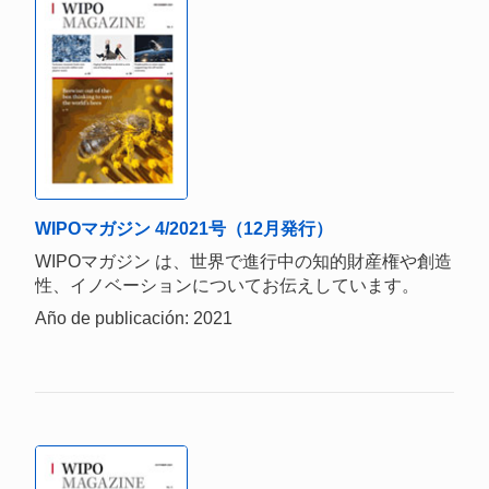
WIPOマガジン 4/2021号（12月発行）
WIPOマガジン は、世界で進行中の知的財産権や創造
性、イノベーションについてお伝えしています。
Año de publicación: 2021