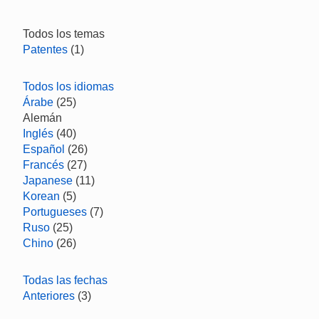
Todos los temas
Patentes
(1)
Todos los idiomas
Árabe
(25)
Alemán
Inglés
(40)
Español
(26)
Francés
(27)
Japanese
(11)
Korean
(5)
Portugueses
(7)
Ruso
(25)
Chino
(26)
Todas las fechas
Anteriores
(3)