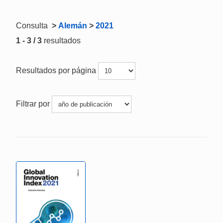
Consulta
>
Alemán
>
2021
1 - 3 / 3
resultados
Resultados por página
Filtrar por