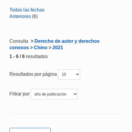
Todas las fechas
Anteriores
(6)
Consulta
>
Derecho de autor y derechos
conexos
>
Chino
>
2021
1 - 6 / 6
resultados
Resultados por página
Filtrar por