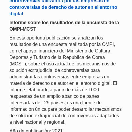
controversias utilizados por las empresas en
controversias de derecho de autor en el entorno
digital
Informe sobre los resultados de la encuesta de la
OMPI-MCST
En esta oportuna publicación se analizan los
resultados de una encuesta realizada por la OMPI,
con el apoyo financiero del Ministerio de Cultura,
Deportes y Turismo de la República de Corea
(MCST), sobre el uso actual de los mecanismos de
solución extrajudicial de controversias para
administrar las controversias entre empresas en
materia de derecho de autor en el entorno digital. El
informe, elaborado a partir de más de 1000
respuestas de un amplio abanico de partes
interesadas de 129 países, es una fuente de
información única para poder desarrollar mecanismos
de solución extrajudicial de controversias adaptados
a nivel nacional y regional.
Año de publicación: 2021