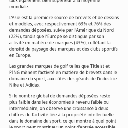
taux également bien supérieur à la moyenne
mondiale.
L’Asie est la première source de brevets et de dessins
et modèles, avec respectivement 63% et 76% des
demandes déposées, suivie par l’Amérique du Nord
(22%), tandis que l’Europe se distingue par son
activité en matière de marques (43%), reflétant la
densité du paysage des marques et des clubs sportifs
en Europe.
Les grandes marques de golf telles que Titleist et
PING mènent l’activité en matière de brevets dans le
domaine du sport, aux côtés des géants de l’industrie
Nike et Adidas.
Si le nombre global de demandes déposées reste
plus faible dans les économies à revenu faible ou
intermédiaire, on observe une croissance à deux
chiffres de l’activité liée à la propriété intellectuelle
dans le domaine du sport, ce qui montre à quel point
le sport peut constituer un point d’entrée accessible