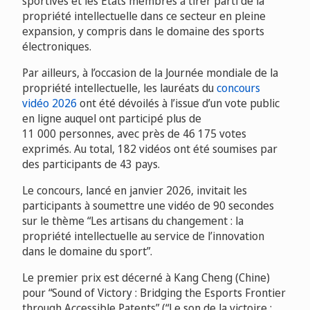
sportives et les États membres à tirer parti de la
propriété intellectuelle dans ce secteur en pleine
expansion, y compris dans le domaine des sports
électroniques.
Par ailleurs, à l’occasion de la Journée mondiale de la
propriété intellectuelle, les lauréats du
concours
vidéo 2026
ont été dévoilés à l’issue d’un vote public
en ligne auquel ont participé plus de
11 000 personnes, avec près de 46 175 votes
exprimés. Au total, 182 vidéos ont été soumises par
des participants de 43 pays.
Le concours, lancé en janvier 2026, invitait les
participants à soumettre une vidéo de 90 secondes
sur le thème “Les artisans du changement : la
propriété intellectuelle au service de l’innovation
dans le domaine du sport”.
Le premier prix est décerné à Kang Cheng (Chine)
pour “Sound of Victory : Bridging the Esports Frontier
through Accessible Patents” (“Le son de la victoire :