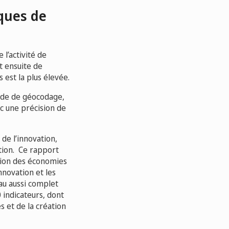
iques de
 l’activité de
t ensuite de
 est la plus élevée.
hode de géocodage,
c une précision de
de l’innovation,
tion. Ce rapport
tion des économies
nnovation et les
eau aussi complet
 indicateurs, dont
s et de la création