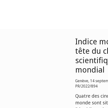
Indice mo
tête du 
scientifi
mondial
Genève, 14 septe
PR/2022/894
Quatre des cin
monde sont situ