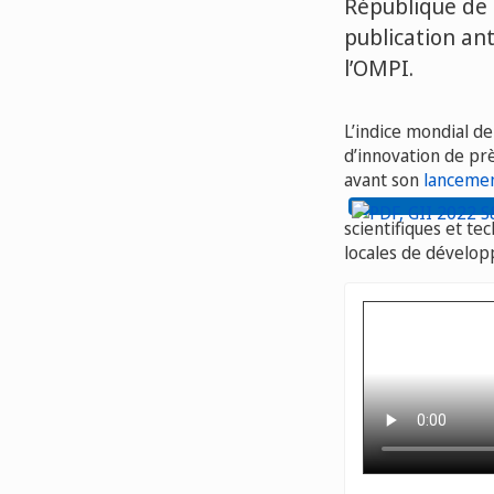
République de 
publication ant
l’OMPI.
L’indice mondial de
d’innovation de pr
avant son
lancemen
scientifiques et te
locales de dévelop