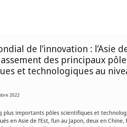
ndial de l’innovation : l’Asie de
classement des principaux pôle
ques et technologiques au niv
mbre 2022
q plus importants pôles scientifiques et technolo
és en Asie de l’Est, l’un au Japon, deux en Chine, 