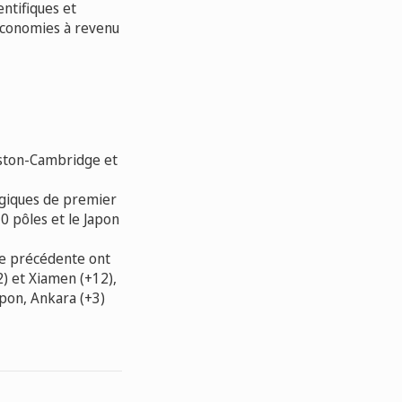
ntifiques et
 économies à revenu
oston-Cambridge et
logiques de premier
0 pôles et le Japon
ée précédente ont
2) et Xiamen (+12),
apon, Ankara (+3)