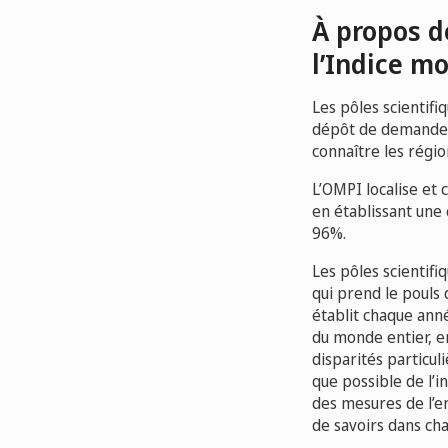
À propos d
l’Indice mo
Les pôles scientifi
dépôt de demandes 
connaître les régio
L’OMPI localise et
en établissant une
96%.
Les pôles scientifi
qui prend le pouls
établit chaque an
du monde entier, en
disparités particul
que possible de l’i
des mesures de l’en
de savoirs dans ch