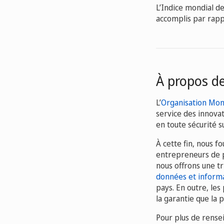
L’Indice mondial de
accomplis par rap
À propos d
L’
Organisation Mond
service des innovat
en toute sécurité s
À cette fin, nous f
entrepreneurs de 
nous offrons une t
données et informa
pays. En outre, les 
la garantie que la p
Pour plus de rensei