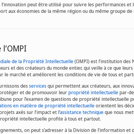
 l’innovation peut être utilisé pour suivre les performances et 
port aux économies de la même région ou du même groupe de 
e l’OMPI
iale de la Propriété Intellectuelle
(OMPI) est l’institution des
eurs et des créateurs du monde entier, qui veille à ce que leur
ur le marché et améliorent les conditions de vie de tous et part
ournissons des
services
qui permettent aux créateurs, aux innov
protéger et de promouvoir leur
propriété intellectuelle
par-del
ribune pour l’examen de questions de propriété intellectuelle p
tions en matière de propriété intellectuelle
orientent les déci
projets axés sur l’impact et l’
assistance technique
que nous met
ropriété intellectuelle profite à tous et partout.
gnements, on peut s’adresser à la Division de l’information et