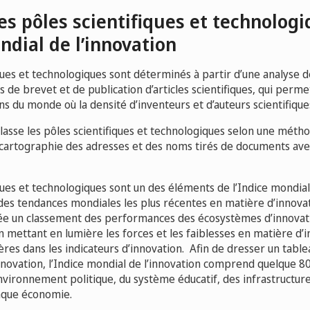
es pôles scientifiques et technolog
ndial de l’innovation
ques et technologiques sont déterminés à partir d’une analyse de
de brevet et de publication d’articles scientifiques, qui perme
ns du monde où la densité d’inventeurs et d’auteurs scientifiques
 classe les pôles scientifiques et technologiques selon une mét
 cartographie des adresses et des noms tirés de documents ave
ques et technologiques sont un des éléments de l’Indice mondial 
 des tendances mondiales les plus récentes en matière d’innova
née un classement des performances des écosystèmes d’innova
 mettant en lumière les forces et les faiblesses en matière d’i
ières dans les indicateurs d’innovation. Afin de dresser un tabl
nnovation, l’Indice mondial de l’innovation comprend quelque 80
vironnement politique, du système éducatif, des infrastructure
aque économie.