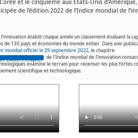
Corée et le cinquième aux États-Unis d’Amérique,
icipée de l’édition 2022 de l’Indice mondial de l’i
 l’innovation établit chaque année un classement évaluant la ca
ès de 130 pays et économies du monde entier. Dans une publica
t mondial officiel le 29 septembre 2022
, le chapitre
de l’Indice mondial de l’innovation consac
chnologiques examine le terrain pour recenser les plus fortes c
pement scientifique et technologique.